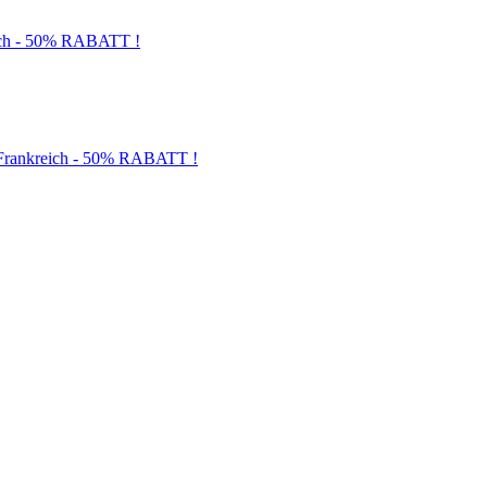
och - 50% RABATT !
d Frankreich - 50% RABATT !