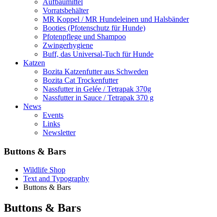
Aufbaumittel
Vorratsbehälter
MR Koppel / MR Hundeleinen und Halsbänder
Booties (Pfotenschutz für Hunde)
Pfotenpflege und Shampoo
Zwingerhygiene
Buff, das Universal-Tuch für Hunde
Katzen
Bozita Katzenfutter aus Schweden
Bozita Cat Trockenfutter
Nassfutter in Gelée / Tetrapak 370g
Nassfutter in Sauce / Tetrapak 370 g
News
Events
Links
Newsletter
Buttons & Bars
Wildlife Shop
Text and Typography
Buttons & Bars
Buttons & Bars