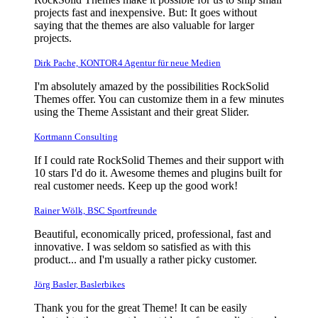
projects fast and inexpensive. But: It goes without
saying that the themes are also valuable for larger
projects.
Dirk Pache, KONTOR4 Agentur für neue Medien
I'm absolutely amazed by the possibilities RockSolid
Themes offer. You can customize them in a few minutes
using the Theme Assistant and their great Slider.
Kortmann Consulting
If I could rate RockSolid Themes and their support with
10 stars I'd do it. Awesome themes and plugins built for
real customer needs. Keep up the good work!
Rainer Wölk, BSC Sportfreunde
Beautiful, economically priced, professional, fast and
innovative. I was seldom so satisfied as with this
product... and I'm usually a rather picky customer.
Jörg Basler, Baslerbikes
Thank you for the great Theme! It can be easily