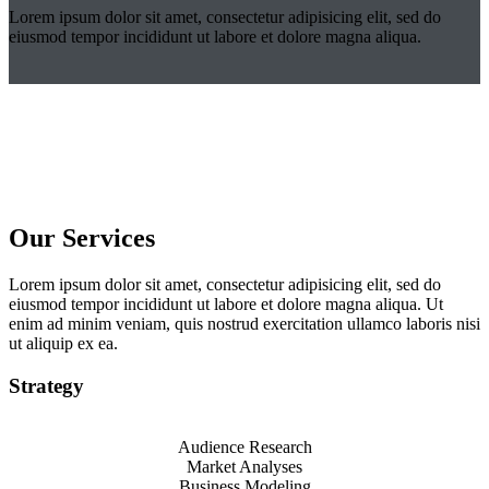
Lorem ipsum dolor sit amet, consectetur adipisicing elit, sed do
eiusmod tempor incididunt ut labore et dolore magna aliqua.
Our Services
Lorem ipsum dolor sit amet, consectetur adipisicing elit, sed do
eiusmod tempor incididunt ut labore et dolore magna aliqua. Ut
enim ad minim veniam, quis nostrud exercitation ullamco laboris nisi
ut aliquip ex ea.
Strategy
Audience Research
Market Analyses
Business Modeling