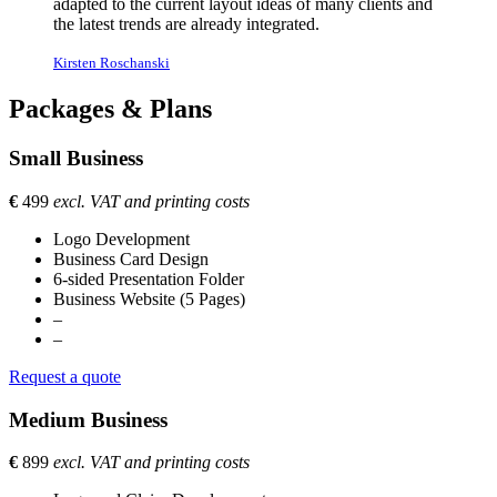
adapted to the current layout ideas of many clients and
the latest trends are already integrated.
Kirsten Roschanski
Packages & Plans
Small Business
€
499
excl. VAT and printing costs
Logo Development
Business Card Design
6-sided Presentation Folder
Business Website (5 Pages)
–
–
Request a quote
Medium Business
€
899
excl. VAT and printing costs