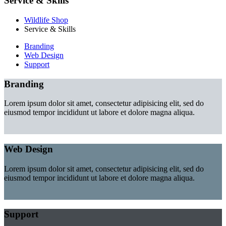
Service & Skills
Wildlife Shop
Service & Skills
Branding
Web Design
Support
Branding
Lorem ipsum dolor sit amet, consectetur adipisicing elit, sed do
eiusmod tempor incididunt ut labore et dolore magna aliqua.
Web Design
Lorem ipsum dolor sit amet, consectetur adipisicing elit, sed do
eiusmod tempor incididunt ut labore et dolore magna aliqua.
Support