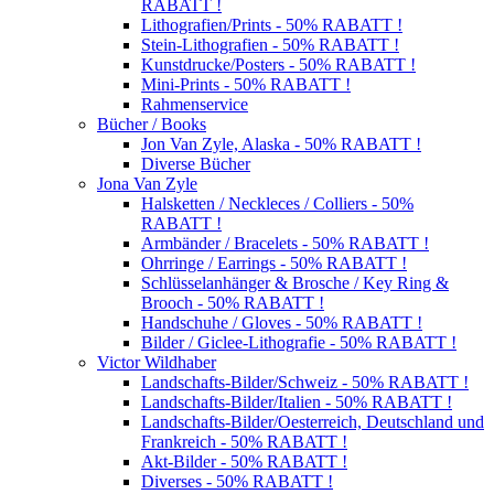
RABATT !
Lithografien/Prints - 50% RABATT !
Stein-Lithografien - 50% RABATT !
Kunstdrucke/Posters - 50% RABATT !
Mini-Prints - 50% RABATT !
Rahmenservice
Bücher / Books
Jon Van Zyle, Alaska - 50% RABATT !
Diverse Bücher
Jona Van Zyle
Halsketten / Neckleces / Colliers - 50%
RABATT !
Armbänder / Bracelets - 50% RABATT !
Ohrringe / Earrings - 50% RABATT !
Schlüsselanhänger & Brosche / Key Ring &
Brooch - 50% RABATT !
Handschuhe / Gloves - 50% RABATT !
Bilder / Giclee-Lithografie - 50% RABATT !
Victor Wildhaber
Landschafts-Bilder/Schweiz - 50% RABATT !
Landschafts-Bilder/Italien - 50% RABATT !
Landschafts-Bilder/Oesterreich, Deutschland und
Frankreich - 50% RABATT !
Akt-Bilder - 50% RABATT !
Diverses - 50% RABATT !