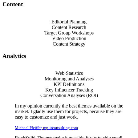
Content
Editorial Planning
Content Research
Target Group Workshops
Video Production
Content Strategy
Analytics
Web-Statistics
Monitoring and Analyses
KPI Definitions
Key Influencer Tracking
Conversation Analyses (ROI)
In my opinion currently the best themes available on the
market. I gladly use them for projects, because they are
easy to customize and just work.
Michael Pfeiffer, mp-itconsulting.com
RockSolid Themes make it possible for us to ship small